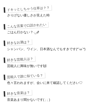
ドキッとしちゃう仕草は？？
さりげない優しさが見えた時
こんな言葉で口説かれたい
ごはん行かない？·͜· ︎︎ᕷ
好きなお酒は？
シャンパン、ワイン、日本酒なんでもすきです(*´ω`*)
好きな芸能人は？
芸能人に興味が無いです🙌
芸能人で誰に似ている？
色々言われますが、会いに来て確認してください♡
好きな音楽は？
音楽あまり聞かないです( ; ; )