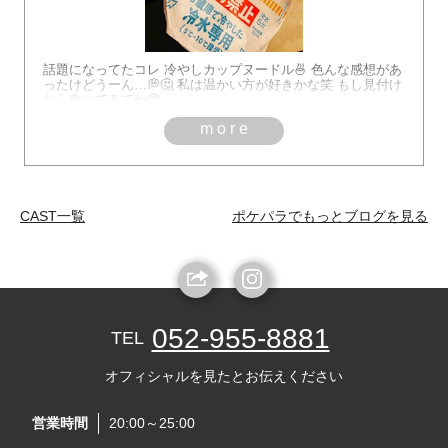
話題になってたコレ 冷やしカップヌードル🍜 色んな感想があ
ったけどうーん…💭🤔 私は温かい方が好きかな笑 もし見付け
たら食べてみてね😋
more
CAST一覧
ポケパラでもっとブログを見る
052-955-8881
TEL
オフィシャルを見たとお伝えください
営業時間
20:00～25:00