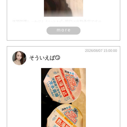
体調管理しっかりしないとね💦 明日は出勤予定です🙏
more
2026/08/07 15:00:00
そういえば🙄