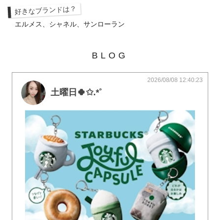
好きなブランドは？
エルメス、シャネル、サンローラン
BLOG
2026/08/08 12:40:23
土曜日🍀✩.*˚